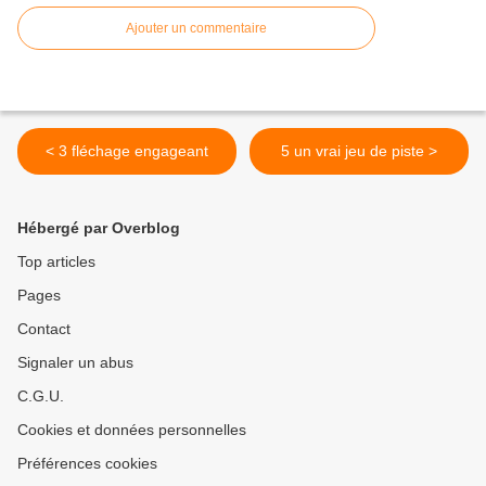
Ajouter un commentaire
< 3 fléchage engageant
5 un vrai jeu de piste >
Hébergé par Overblog
Top articles
Pages
Contact
Signaler un abus
C.G.U.
Cookies et données personnelles
Préférences cookies