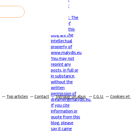
Top articles
Contact
Signaler un abus
C.G.U.
Cookies et