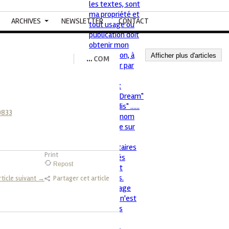
ARCHIVES
NEWSLETTER
CONTACT
Afficher plus d'articles
…
COM
Print
Repost
rticle suivant →
Partager cet article