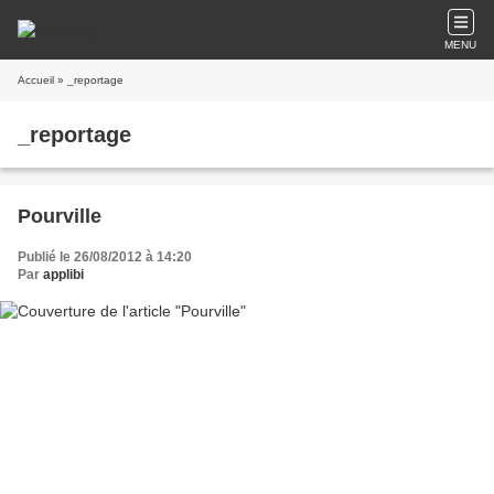
MENU
Accueil
» _reportage
_reportage
Pourville
Publié le 26/08/2012 à 14:20
Par
applibi