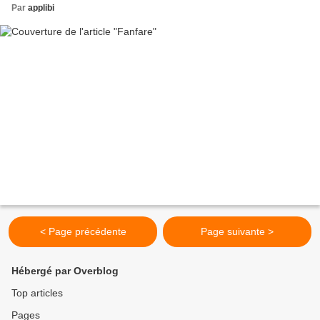
Par
applibi
< Page précédente
Page suivante >
Hébergé par Overblog
Top articles
Pages