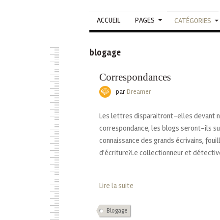
ACCUEIL
PAGES
CATÉGORIES
blogage
Correspondances
par
Dreamer
Les lettres disparaitront-elles devan
correspondance, les blogs seront-ils su
connaissance des grands écrivains, fouill
d'écriture?Le collectionneur et détective 
Lire la suite
Blogage