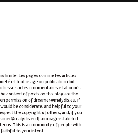
ans limite. Les pages comme les articles
iété et tout usage ou publication doit
t adresse sur les commentaires et abonnés
he content of posts on this blog are the
tten permission of dreamer@malydis.eu. If
 would be considerate, and helpful to your
espect the copyright of others, and, if you
reamer@malydis.eu If an image is labeled
teous. This is a community of people with
faithful to your intent.