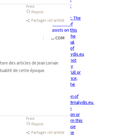
Print
Repost
Partager cet article
…
COM
ture des articles de Jean Lorrain
actualité de cette époque.
Print
Repost
Partager cet article