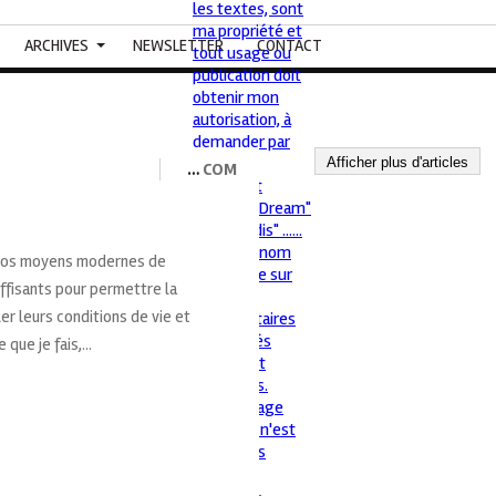
ARCHIVES
NEWSLETTER
CONTACT
Afficher plus d'articles
…
COM
t nos moyens modernes de
ffisants pour permettre la
er leurs conditions de vie et
que je fais,...