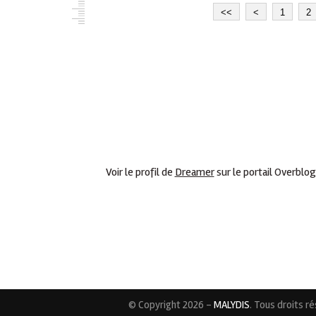
<<
<
1
2
Voir le profil de
Dreamer
sur le portail Overblog
© Copyright 2026 -
MALYDIS
. Tous droits r