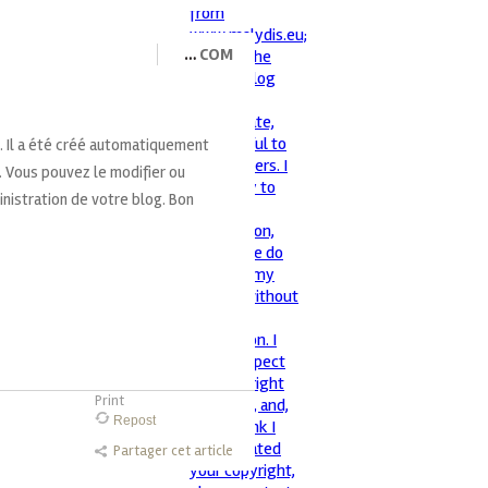
…
COM
g. Il a été créé automatiquement
. Vous pouvez le modifier ou
ministration de votre blog. Bon
Print
Repost
Partager cet article