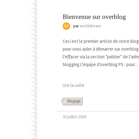
Bienvenue sur overblog
par
worlddream
Ceci est le premier article de votre blo
pour vous aider à démarrer sur overblog
l'effacer via la section "publier" de l'ad
blogging L'équipe d'overblog PS : pour...
Lire la suite
Blogage
10 Juillet 2009