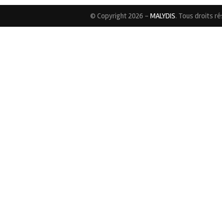
© Copyright 2026 -
MALYDIS
. Tous droits r