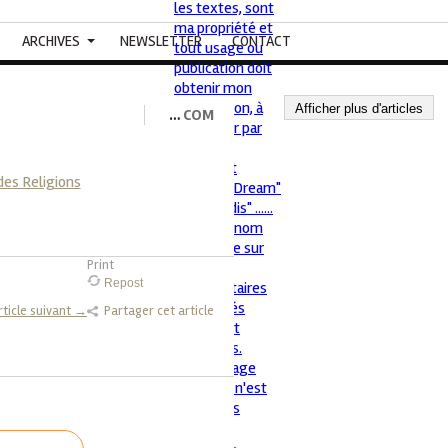
ARCHIVES
NEWSLETTER
CONTACT
Afficher plus d'articles
…
COM
Print
Repost
rticle suivant →
Partager cet article