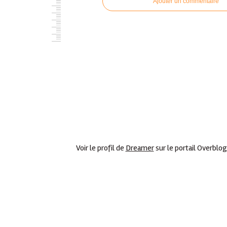
Ajouter un commentaire
Voir le profil de
Dreamer
sur le portail Overblog