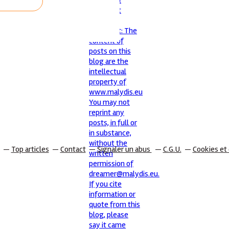
Top articles
Contact
Signaler un abus
C.G.U.
Cookies et