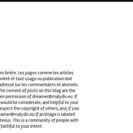
ans limite. Les pages comme les articles
iété et tout usage ou publication doit
t adresse sur les commentaires et abonnés
he content of posts on this blog are the
tten permission of dreamer@malydis.eu. If
 would be considerate, and helpful to your
espect the copyright of others, and, if you
reamer@malydis.eu If an image is labeled
teous. This is a community of people with
faithful to your intent.