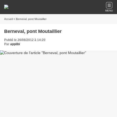
MENU
Accueil
» Berneval, pont Moutaillier
Berneval, pont Moutaillier
Publié le 26/08/2012 à 14:20
Par
applibi