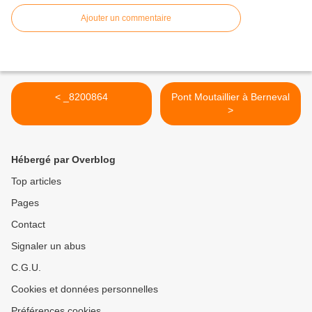
Ajouter un commentaire
< _8200864
Pont Moutaillier à Berneval
>
Hébergé par Overblog
Top articles
Pages
Contact
Signaler un abus
C.G.U.
Cookies et données personnelles
Préférences cookies