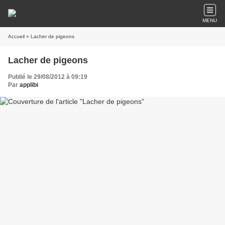
MENU
Accueil
» Lacher de pigeons
Lacher de pigeons
Publié le 29/08/2012 à 09:19
Par
applibi