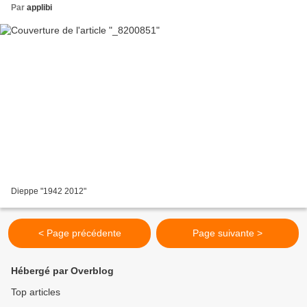
Par
applibi
Dieppe "1942 2012"
< Page précédente
Page suivante >
Hébergé par Overblog
Top articles