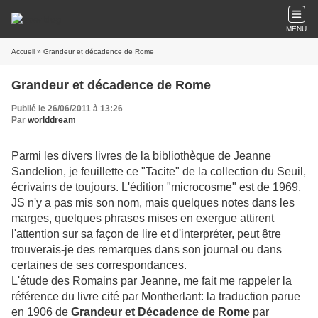
MENU
Accueil
» Grandeur et décadence de Rome
Grandeur et décadence de Rome
Publié le 26/06/2011 à 13:26
Par
worlddream
Parmi les divers livres de la bibliothèque de
Jeanne
Sandelion
, je feuillette ce "Tacite" de la collection du Seuil,
écrivains de toujours. L'édition "microcosme" est de 1969,
JS n'y a pas mis son nom, mais quelques notes dans les
marges, quelques phrases mises en exergue attirent
l'attention sur sa façon de lire et d'interpréter, peut être
trouverais-je des remarques dans son journal ou dans
certaines de ses correspondances.
L'étude des Romains par
Jeanne
, me fait me rappeler la
référence du livre cité par
Montherlant
: la traduction parue
en 1906 de
Grandeur et Décadence de
Rome
par