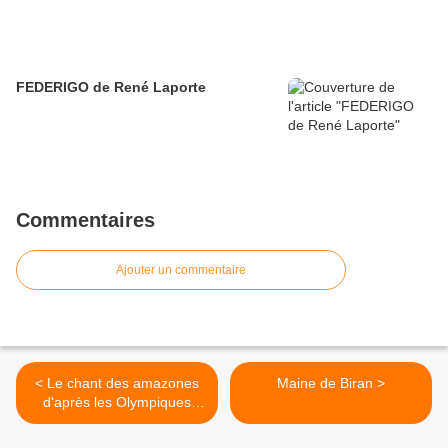
FEDERIGO de René Laporte
Commentaires
Ajouter un commentaire
< Le chant des amazones
Maine de Biran >
d'après les Olympiques
1924