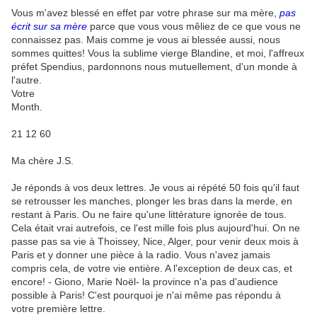
Vous m'avez blessé en effet par votre phrase sur ma mère,
pas
écrit sur sa mère
parce que vous vous mêliez de ce que vous ne
connaissez pas. Mais comme je vous ai blessée aussi, nous
sommes quittes! Vous la sublime vierge Blandine, et moi, l'affreux
préfet Spendius, pardonnons nous mutuellement, d'un monde à
l'autre.
Votre
Month.
21 12 60
Ma chère J.S.
Je réponds à vos deux lettres. Je vous ai répété 50 fois qu'il faut
se retrousser les manches, plonger les bras dans la merde, en
restant à Paris. Ou ne faire qu'une littérature ignorée de tous.
Cela était vrai autrefois, ce l'est mille fois plus aujourd'hui. On ne
passe pas sa vie à Thoissey, Nice, Alger, pour venir deux mois à
Paris et y donner une pièce à la radio. Vous n'avez jamais
compris cela, de votre vie entière. A l'exception de deux cas, et
encore! - Giono, Marie Noël- la province n'a pas d'audience
possible à Paris! C'est pourquoi je n'ai même pas répondu à
votre première lettre.