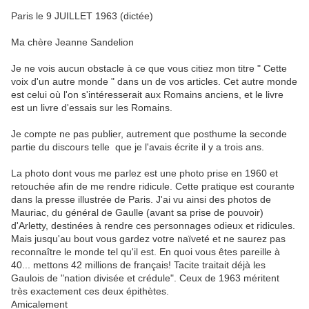
Paris le 9 JUILLET 1963 (dictée)
Ma chère Jeanne Sandelion
Je ne vois aucun obstacle à ce que vous citiez mon titre " Cette
voix d'un autre monde " dans un de vos articles. Cet autre monde
est celui où l'on s'intéresserait aux Romains anciens, et le livre
est un livre d'essais sur les Romains.
Je compte ne pas publier, autrement que posthume la seconde
partie du discours telle que je l'avais écrite il y a trois ans.
La photo dont vous me parlez est une photo prise en 1960 et
retouchée afin de me rendre ridicule. Cette pratique est courante
dans la presse illustrée de Paris. J'ai vu ainsi des photos de
Mauriac, du général de Gaulle (avant sa prise de pouvoir)
d'Arletty, destinées à rendre ces personnages odieux et ridicules.
Mais jusqu'au bout vous gardez votre naïveté et ne saurez pas
reconnaître le monde tel qu'il est. En quoi vous êtes pareille à
40... mettons 42 millions de français! Tacite traitait déjà les
Gaulois de "nation divisée et crédule". Ceux de 1963 méritent
très exactement ces deux épithètes.
Amicalement