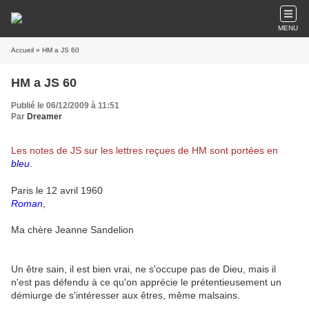
MENU
Accueil
» HM a JS 60
HM a JS 60
Publié le 06/12/2009 à 11:51
Par
Dreamer
Les notes de JS sur les lettres reçues de HM sont portées en
bleu
.
Paris le 12 avril 1960
Roman
,
Ma chère Jeanne Sandelion
Un être sain, il est bien vrai, ne s'occupe pas de Dieu, mais il
n'est pas défendu à ce qu'on apprécie le prétentieusement un
démiurge de s'intéresser aux êtres, même malsains.