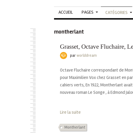
ACCUEIL
PAGES
CATÉGORIES
montherlant
Grasset, Octave Fluchaire, L
par
worlddream
Octave Fluchaire correspondant de Mont
pour Maximilien Vox chez Grasset en parti
cahiers verts, En 1922, Montherlant avai
nouveau roman Le Songe , à Edmond Jaloux
Lire la suite
Montherlant