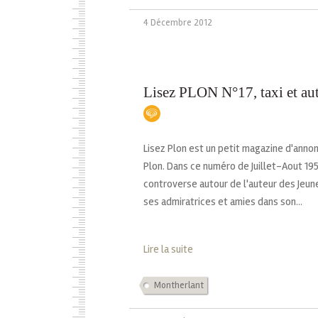
4 Décembre 2012
Lisez PLON N°17, taxi et au
Lisez Plon est un petit magazine d'annonc
Plon. Dans ce numéro de Juillet-Aout 1951
controverse autour de l'auteur des Jeune
ses admiratrices et amies dans son...
Lire la suite
Montherlant