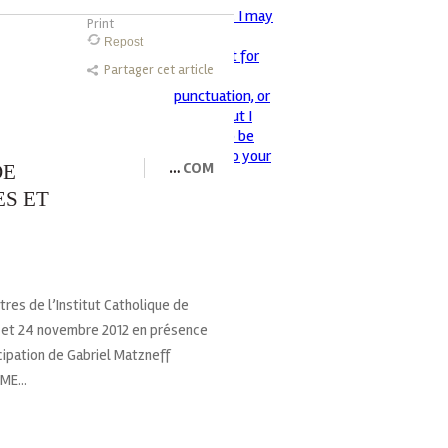
Print
Repost
Partager cet article
…
COM
DE
S ET
tres de l’Institut Catholique de
23 et 24 novembre 2012 en présence
cipation de Gabriel Matzneff
ME...