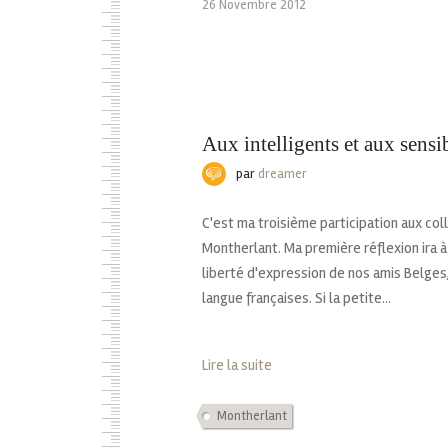
26 Novembre 2012
Aux intelligents et aux sensi
par
dreamer
C'est ma troisième participation aux co
Montherlant. Ma première réflexion ira à 
liberté d'expression de nos amis Belges, 
langue françaises. Si la petite...
Lire la suite
Montherlant