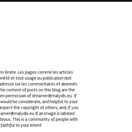
ans limite. Les pages comme les articles
iété et tout usage ou publication doit
t adresse sur les commentaires et abonnés
he content of posts on this blog are the
tten permission of dreamer@malydis.eu. If
 would be considerate, and helpful to your
espect the copyright of others, and, if you
reamer@malydis.eu If an image is labeled
teous. This is a community of people with
faithful to your intent.