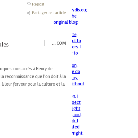
Repost
Partager cet article
…
COM
bles
lloques consacrés à Henry de
la reconnaissance que l'on doit à la
à leur ferveur pour la culture et la