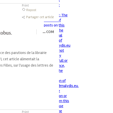
Print
Repost
Partager cet article
…
COM
tobus.
e des parutions de la librairie
, cet article alimentait la
s Filles, sur l'usage des lettres de
Print