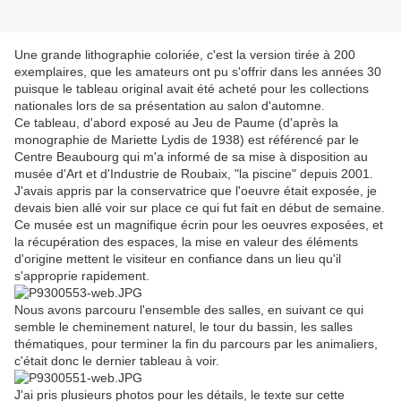
Une grande lithographie coloriée, c'est la version tirée à 200
exemplaires, que les amateurs ont pu s'offrir dans les années 30
puisque le tableau original avait été acheté pour les collections
nationales lors de sa présentation au salon d'automne.
Ce tableau, d'abord exposé au Jeu de Paume (d'après la
monographie de Mariette Lydis de 1938) est référencé par le
Centre Beaubourg qui m'a informé de sa mise à disposition au
musée d'Art et d'Industrie de Roubaix, "la piscine" depuis 2001.
J'avais appris par la conservatrice que l'oeuvre était exposée, je
devais bien allé voir sur place ce qui fut fait en début de semaine.
Ce musée est un magnifique écrin pour les oeuvres exposées, et
la récupération des espaces, la mise en valeur des éléments
d'origine mettent le visiteur en confiance dans un lieu qu'il
s'approprie rapidement.
Nous avons parcouru l'ensemble des salles, en suivant ce qui
semble le cheminement naturel, le tour du bassin, les salles
thématiques, pour terminer la fin du parcours par les animaliers,
c'était donc le dernier tableau à voir.
J'ai pris plusieurs photos pour les détails, le texte sur cette