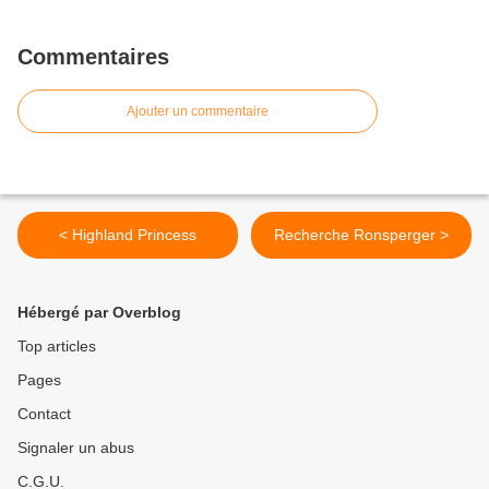
Commentaires
Ajouter un commentaire
< Highland Princess
Recherche Ronsperger >
Hébergé par Overblog
Top articles
Pages
Contact
Signaler un abus
C.G.U.