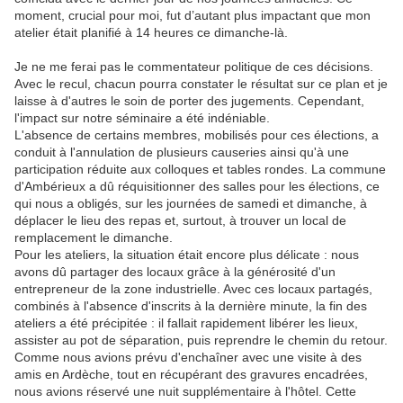
moment, crucial pour moi, fut d’autant plus impactant que mon
atelier était planifié à 14 heures ce dimanche-là.
Je ne me ferai pas le commentateur politique de ces décisions.
Avec le recul, chacun pourra constater le résultat sur ce plan et je
laisse à d'autres le soin de porter des jugements. Cependant,
l'impact sur notre séminaire a été indéniable.
L'absence de certains membres, mobilisés pour ces élections, a
conduit à l'annulation de plusieurs causeries ainsi qu'à une
participation réduite aux colloques et tables rondes. La commune
d'Ambérieux a dû réquisitionner des salles pour les élections, ce
qui nous a obligés, sur les journées de samedi et dimanche, à
déplacer le lieu des repas et, surtout, à trouver un local de
remplacement le dimanche.
Pour les ateliers, la situation était encore plus délicate : nous
avons dû partager des locaux grâce à la générosité d'un
entrepreneur de la zone industrielle. Avec ces locaux partagés,
combinés à l'absence d'inscrits à la dernière minute, la fin des
ateliers a été précipitée : il fallait rapidement libérer les lieux,
assister au pot de séparation, puis reprendre le chemin du retour.
Comme nous avions prévu d'enchaîner avec une visite à des
amis en Ardèche, tout en récupérant des gravures encadrées,
nous avions réservé une nuit supplémentaire à l'hôtel. Cette