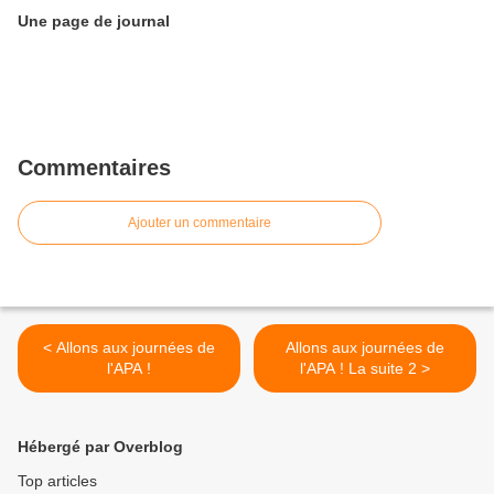
Une page de journal
Commentaires
Ajouter un commentaire
< Allons aux journées de
Allons aux journées de
l'APA !
l'APA ! La suite 2 >
Hébergé par Overblog
Top articles