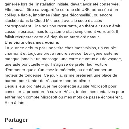
générée lors de l'installation initiale, devait avoir été conservée.
Elle pouvait être sauvegardée sur une clé USB, adressée à un
collègue fiable, imprimée (bien que déconseillé), ou encore
stockée dans le Cloud Microsoft avec le code d’accès
correspondant. Une solution rassurante, en théorie : rien n’était
cassé ni écrasé, mais le système était simplement verrouillé. Il
fallait récupérer cette clé depuis un autre ordinateur.
Une visite chez mes voisins
La journée débuta par une visite chez mes voisins, un couple
charmant et toujours prêt à rendre service. Leur générosité ne
manque jamais : un message, une carte de vœux ou de voyage,
une aide ponctuelle – qu’il s’agisse de prêter leur voiture,
d’emmener quelqu’un chez le médecin, ou de dépanner un
moteur de tondeuse. Ce jour-là, ils me prêtèrent une place de
bureau pour tenter de résoudre mon problème.
Depuis leur ordinateur, je me connectai au site Microsoft pour
consulter la procédure à suivre. Hélas, toutes mes tentatives pour
entrer mon compte Microsoft ou mes mots de passe échouèrent.
Rien à faire.
Partager