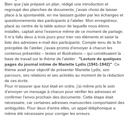
Bien que j'aie préparé un plan, rédigé une introduction et
regroupé des planches de documents, j'avais choisi de laisser
place à la spontanéité, en me laissant guider par les échanges et
questionnements des participants à l'atelier. Mon enregistreur,
placé au centre de la table autour de laquelle nous étions
installés, captait ainsi l’essence même de ce moment de partage.
Il m’a fallu deux à trois jours pour trier ces éléments et saisir la
liste des adresses e-mail des participants. Compte tenu de la fin
précipitée de l'atelier, j'avais promis d'envoyer à chacun les
contenus présentés – textes et illustrations – qui constituaient la
base de travail sur le thème de l’atelier :
"Lecture de quelques
pages du journal intime de Mariette Lydis (1941-1942)"
. Ce
thème avait pour objectif de présenter Mariette Lydis, son
parcours, ses relations et ses activités au moment de la rédaction
de ces écrits.
Pour m’assurer que tout était en ordre, j'ai même pris le soin
d’envoyer un message à chacun pour vérifier les adresses et
confirmer l’envoi prochain des documents. Cette étape était
nécessaire, car certaines adresses manuscrites comportaient des
ambiguïtés. Pour deux d’entre elles, un appel téléphonique a
même été nécessaire pour corriger les erreurs.