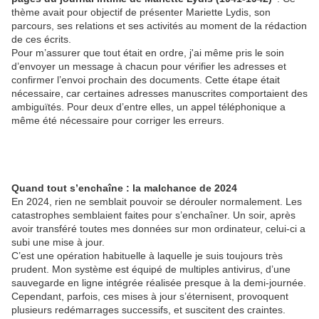
thème avait pour objectif de présenter Mariette Lydis, son
parcours, ses relations et ses activités au moment de la rédaction
de ces écrits.
Pour m’assurer que tout était en ordre, j'ai même pris le soin
d’envoyer un message à chacun pour vérifier les adresses et
confirmer l’envoi prochain des documents. Cette étape était
nécessaire, car certaines adresses manuscrites comportaient des
ambiguïtés. Pour deux d’entre elles, un appel téléphonique a
même été nécessaire pour corriger les erreurs.
Quand tout s’enchaîne : la malchance de 2024
En 2024, rien ne semblait pouvoir se dérouler normalement. Les
catastrophes semblaient faites pour s’enchaîner. Un soir, après
avoir transféré toutes mes données sur mon ordinateur, celui-ci a
subi une mise à jour.
C’est une opération habituelle à laquelle je suis toujours très
prudent. Mon système est équipé de multiples antivirus, d’une
sauvegarde en ligne intégrée réalisée presque à la demi-journée.
Cependant, parfois, ces mises à jour s’éternisent, provoquent
plusieurs redémarrages successifs, et suscitent des craintes.