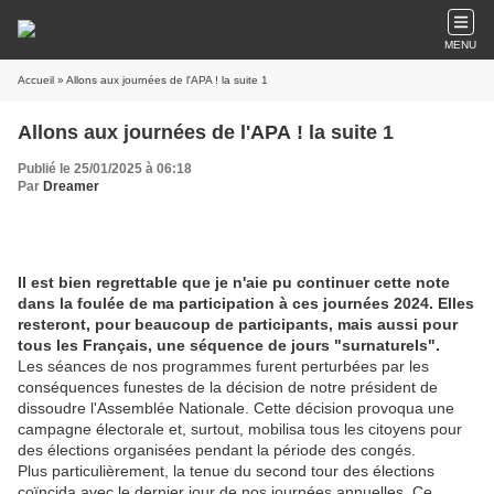
MENU
Accueil
» Allons aux journées de l'APA ! la suite 1
Allons aux journées de l'APA ! la suite 1
Publié le 25/01/2025 à 06:18
Par
Dreamer
Il est bien regrettable que je n'aie pu continuer cette note
dans la foulée de ma participation à ces journées 2024. Elles
resteront, pour beaucoup de participants, mais aussi pour
tous les Français, une séquence de jours "surnaturels".
Les séances de nos programmes furent perturbées par les
conséquences funestes de la décision de notre président de
dissoudre l'Assemblée Nationale. Cette décision provoqua une
campagne électorale et, surtout, mobilisa tous les citoyens pour
des élections organisées pendant la période des congés.
Plus particulièrement, la tenue du second tour des élections
coïncida avec le dernier jour de nos journées annuelles. Ce