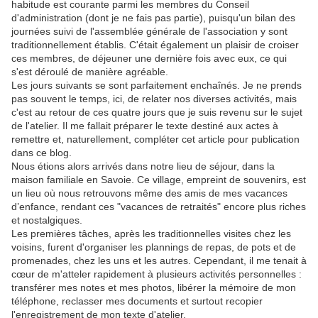
habitude est courante parmi les membres du Conseil
d'administration (dont je ne fais pas partie), puisqu'un bilan des
journées suivi de l'assemblée générale de l'association y sont
traditionnellement établis. C'était également un plaisir de croiser
ces membres, de déjeuner une dernière fois avec eux, ce qui
s'est déroulé de manière agréable.
Les jours suivants se sont parfaitement enchaînés. Je ne prends
pas souvent le temps, ici, de relater nos diverses activités, mais
c'est au retour de ces quatre jours que je suis revenu sur le sujet
de l'atelier. Il me fallait préparer le texte destiné aux actes à
remettre et, naturellement, compléter cet article pour publication
dans ce blog.
Nous étions alors arrivés dans notre lieu de séjour, dans la
maison familiale en Savoie. Ce village, empreint de souvenirs, est
un lieu où nous retrouvons même des amis de mes vacances
d’enfance, rendant ces "vacances de retraités" encore plus riches
et nostalgiques.
Les premières tâches, après les traditionnelles visites chez les
voisins, furent d'organiser les plannings de repas, de pots et de
promenades, chez les uns et les autres. Cependant, il me tenait à
cœur de m'atteler rapidement à plusieurs activités personnelles :
transférer mes notes et mes photos, libérer la mémoire de mon
téléphone, reclasser mes documents et surtout recopier
l'enregistrement de mon texte d'atelier.