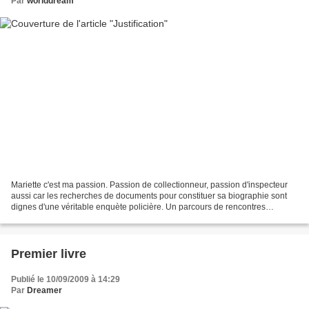
Par
worlddream
Mariette c'est ma passion. Passion de collectionneur, passion d'inspecteur
aussi car les recherches de documents pour constituer sa biographie sont
dignes d'une véritable enquète policière. Un parcours de rencontres
heureuses aussi car dans ces gens qui...
Premier livre
Publié le 10/09/2009 à 14:29
Par
Dreamer