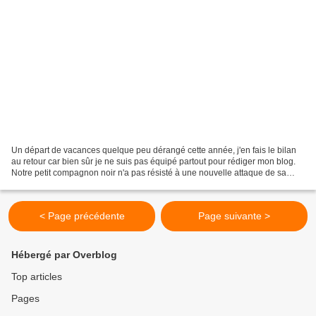
Un départ de vacances quelque peu dérangé cette année, j'en fais le bilan
au retour car bien sûr je ne suis pas équipé partout pour rédiger mon blog.
Notre petit compagnon noir n'a pas résisté à une nouvelle attaque de sa
maladie. C'est en novembre 1998...
< Page précédente
Page suivante >
Hébergé par Overblog
Top articles
Pages