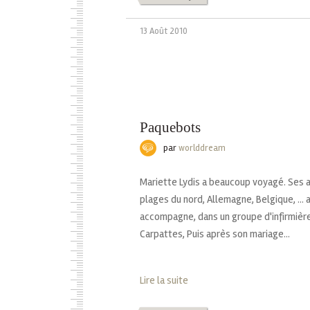
13 Août 2010
Paquebots
par
worlddream
Mariette Lydis a beaucoup voyagé. Ses a
plages du nord, Allemagne, Belgique, ... 
accompagne, dans un groupe d'infirmières
Carpattes, Puis après son mariage...
Lire la suite