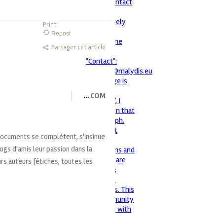
Print
Repost
Partager cet article
…
COM
 documents se complètent, s'insinue
blogs d'amis leur passion dans la
rs auteurs fétiches, toutes les