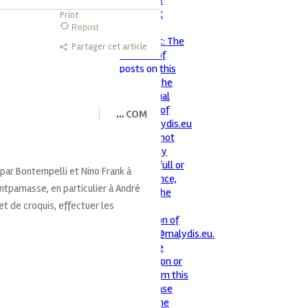
Print
Repost
Partager cet article
…
COM
 par Bontempelli et Nino Frank à
ontparnasse, en particulier à André
et de croquis, effectuer les