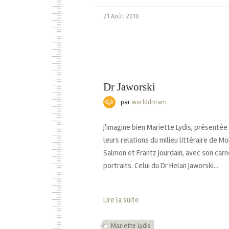
21 Août 2010
Dr Jaworski
par
worlddream
J'imagine bien Mariette Lydis, présentée
leurs relations du milieu littéraire de M
Salmon et Frantz Jourdain, avec son carn
portraits. Celui du Dr Helan Jaworski...
Lire la suite
Mariette Lydis