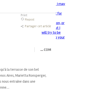
Print
Repost
Partager cet article
…
COM
squ'à la terrasse de son bel
nos Aires, Marietta Ronsperger,
rs nous entraîne dans une
nne....