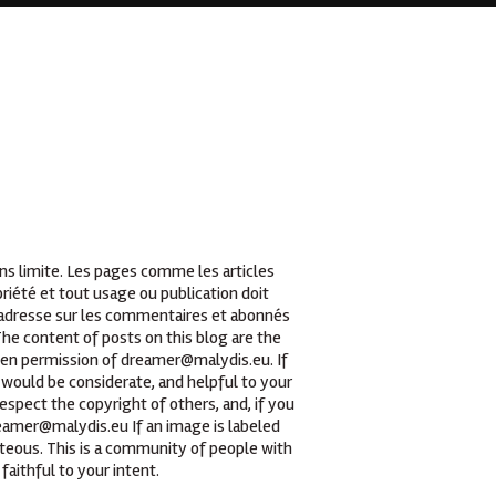
ans limite. Les pages comme les articles
iété et tout usage ou publication doit
t adresse sur les commentaires et abonnés
he content of posts on this blog are the
tten permission of dreamer@malydis.eu. If
 would be considerate, and helpful to your
espect the copyright of others, and, if you
reamer@malydis.eu If an image is labeled
teous. This is a community of people with
faithful to your intent.