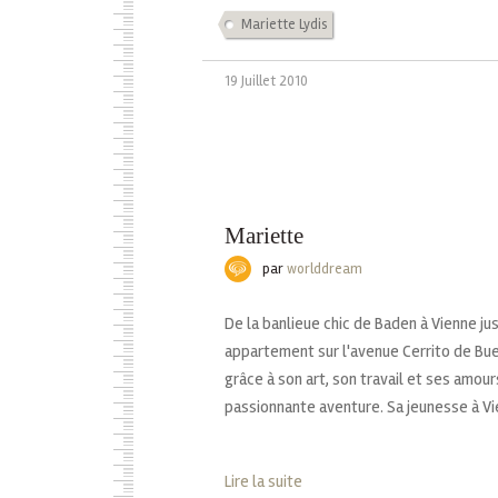
Mariette Lydis
19 Juillet 2010
Mariette
par
worlddream
De la banlieue chic de Baden à Vienne ju
appartement sur l'avenue Cerrito de Bue
grâce à son art, son travail et ses amou
passionnante aventure. Sa jeunesse à Vie
Lire la suite