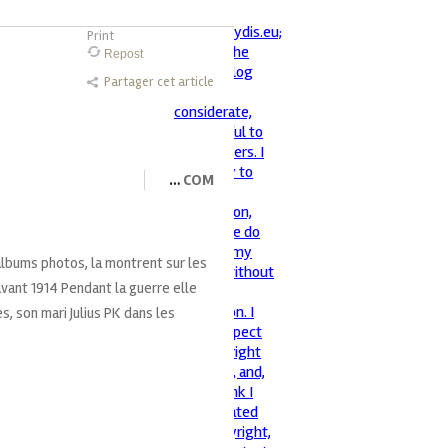
Print
Repost
Partager cet article
…
COM
lbums photos, la montrent sur les
avant 1914 Pendant la guerre elle
, son mari Julius PK dans les