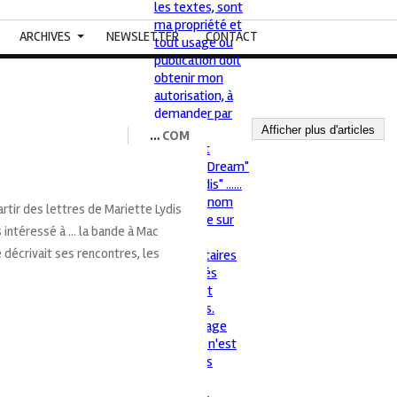
ARCHIVES
NEWSLETTER
CONTACT
Afficher plus d'articles
…
COM
artir des lettres de Mariette Lydis
 intéressé à ... la bande à Mac
 décrivait ses rencontres, les