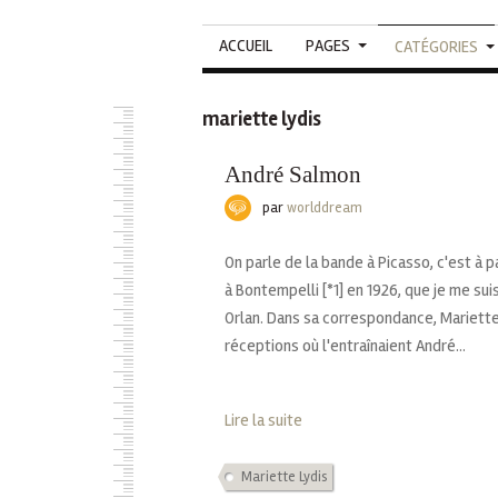
ACCUEIL
PAGES
CATÉGORIES
mariette lydis
André Salmon
par
worlddream
On parle de la bande à Picasso, c'est à p
à Bontempelli [*1] en 1926, que je me suis
Orlan. Dans sa correspondance, Mariette
réceptions où l'entraînaient André...
Lire la suite
Mariette Lydis