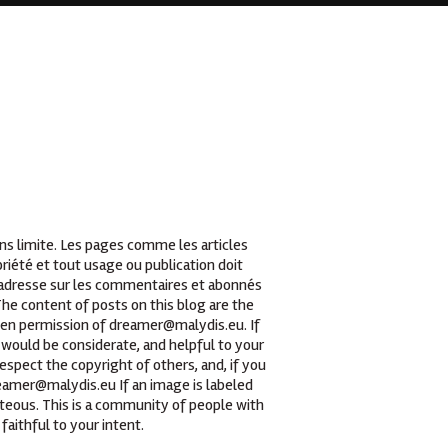
ans limite. Les pages comme les articles
iété et tout usage ou publication doit
t adresse sur les commentaires et abonnés
he content of posts on this blog are the
tten permission of dreamer@malydis.eu. If
 would be considerate, and helpful to your
espect the copyright of others, and, if you
reamer@malydis.eu If an image is labeled
teous. This is a community of people with
faithful to your intent.