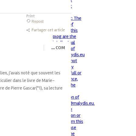
Print
Repost
Partager cet article
…
COM
ien, j'avais noté que souvent les
iculier dans le livre de Marie-
vre de Pierre Gascar(*1), sa lecture