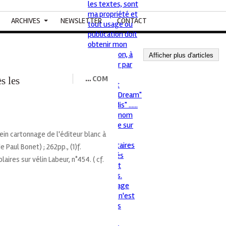
ARCHIVES
NEWSLETTER
CONTACT
Afficher plus d'articles
…
COM
s les
plein cartonnage de l'éditeur blanc à
 Paul Bonet) ; 262pp., (1)f.
laires sur vélin Labeur, n°454. ( cf.