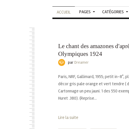
PAGES
CATÉGORIES
ACCUEIL
Le chant des amazones d'aprè
Olympiques 1924
par
Dreamer
Paris, NRF, Gallimard, 1955; petit in-8°, 
décor gris pale orange et vert tendre ( de
Cartonnage un peu jauni.‎ ‎1 des 550 exemp
Huret .380). (Reprise...
Lire la suite