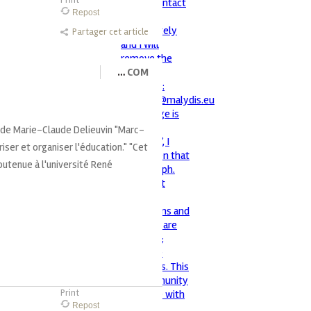
Repost
Partager cet article
…
COM
vre de Marie-Claude Delieuvin "Marc-
iser et organiser l'éducation." "Cet
outenue à l'université René
Print
Repost