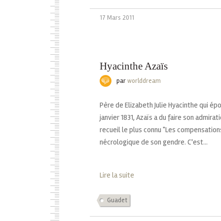
17 Mars 2011
Hyacinthe Azaïs
par
worlddream
Père de Elizabeth Julie Hyacinthe qui ép
janvier 1831, Azaïs a du faire son admirat
recueil le plus connu "Les compensation
nécrologique de son gendre. C'est...
Lire la suite
Guadet