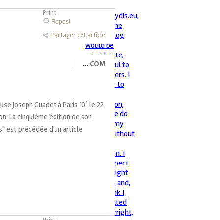
Print
Repost
Partager cet article
…
COM
ouse Joseph Guadet à Paris 10° le 22
ion. La cinquième édition de son
s" est précédée d'un article
Print