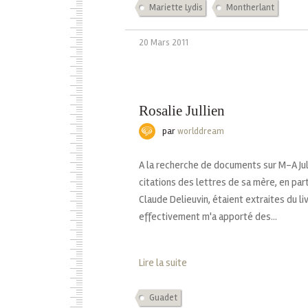
Mariette Lydis
Montherlant
20 Mars 2011
Rosalie Jullien
par
worlddream
A la recherche de documents sur M-A Jull
citations des lettres de sa mère, en part
Claude Delieuvin, étaient extraites du li
effectivement m'a apporté des...
Lire la suite
Guadet