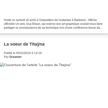
Visite ce samedi (8 avril) à l'exposition de l'estampe à Barbizon . Affiche
officielle Un ami, Guy Braun, qui exerce son art graphique voulait nous faire
partager la connaissance de sa technique lors d'une conférence tenue dans
le cadre de cette exposition....
La soeur de Titaÿna
Publié le 05/11/2016 à 14:18
Par
Dreamer